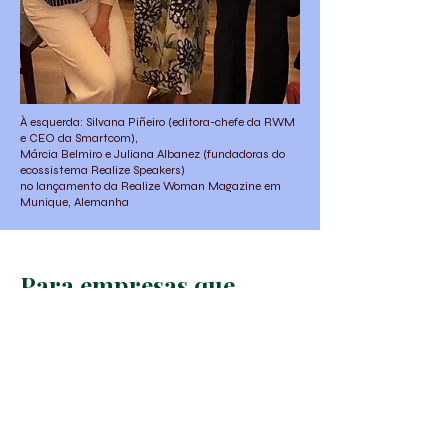
À esquerda: Silvana Piñeiro (editora-chefe da RWM
e CEO da Smartcom),
Márcia Belmiro e Juliana Albanez (fundadoras do
ecossistema Realize Speakers)
no lançamento da Realize Woman Magazine em
Munique, Alemanha
Para empresas que
desejam se posicionar
com propósito!