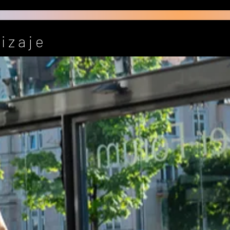
izaje