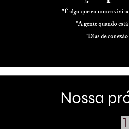
"É algo que eu nunca vivi 
"A gente quando está
"Dias de conexão 
Nossa pró
1