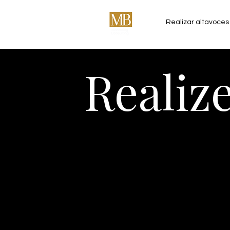
Realizar altavoces
Realiz