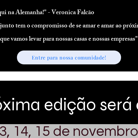
aqui na Alemanha!" - Veronica Falcão
 junto tem o compromisso de se amar e amar ao próx
que vamos levar para nossas casas e nossas empresas"
Entre para nossa comunidade!
xima edição será
3, 14, 15 de novembro