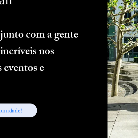
junto com a gente
incríveis nos
 eventos e
munidade!