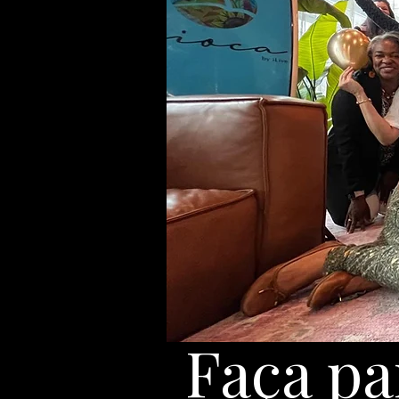
Faça pa