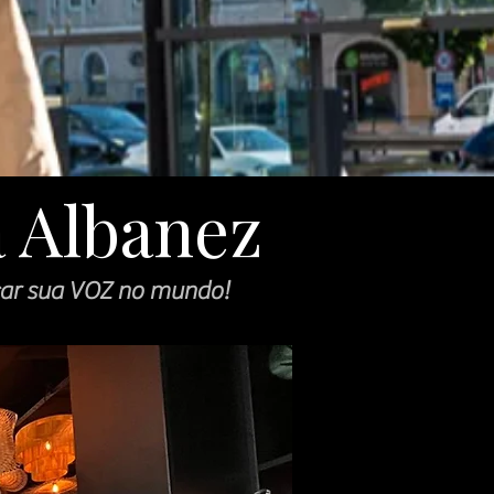
a Albanez
car sua VOZ no mundo!