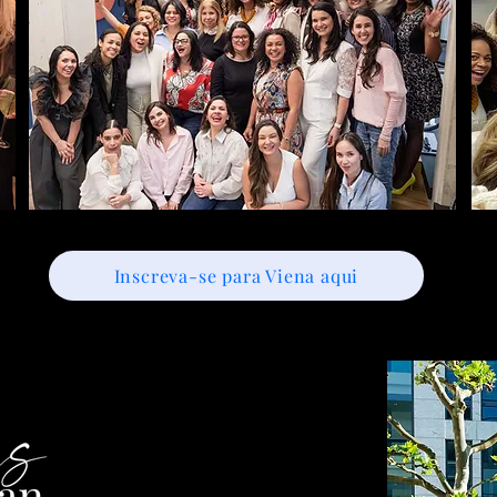
Inscreva-se para Viena aqui