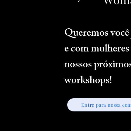
Queremos você 
e com mulheres 
nossos próximos
workshops!
Entre para nossa co