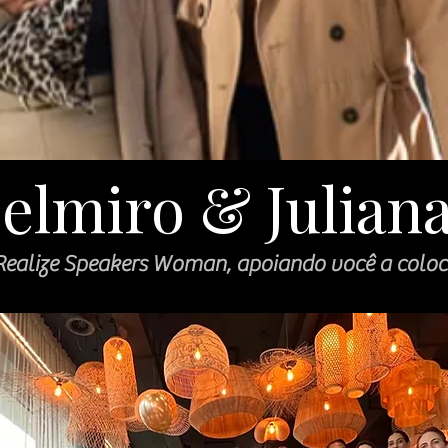
elmiro & Julian
Realize Speakers Woman, apoiando você a colo