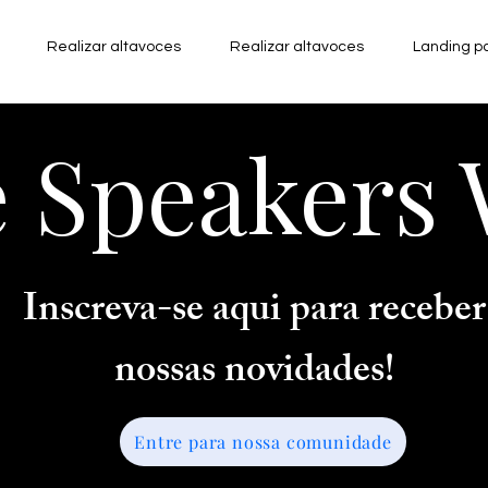
Realizar altavoces
Realizar altavoces
Landing p
e Speaker
Inscreva-se aqui para receber
nossas novidades!
Entre para nossa comunidade