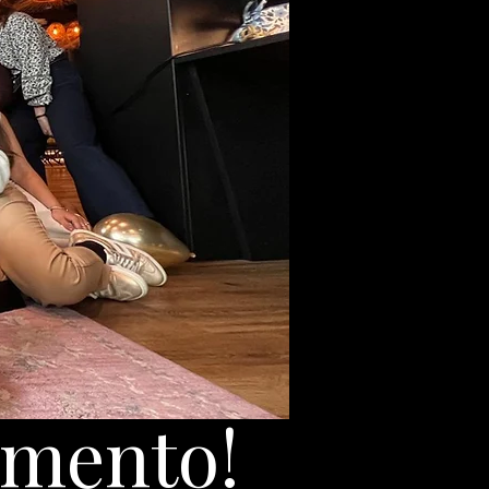
imento!