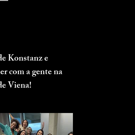
 de Konstanz e
r com a gente na
de Viena!