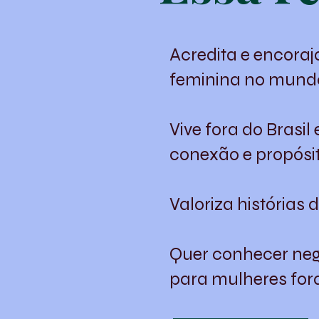
Acredita e encoraj
feminina no mun
Vive fora do Brasil
conexão e propósi
Valoriza histórias 
Quer conhecer neg
para mulheres fora