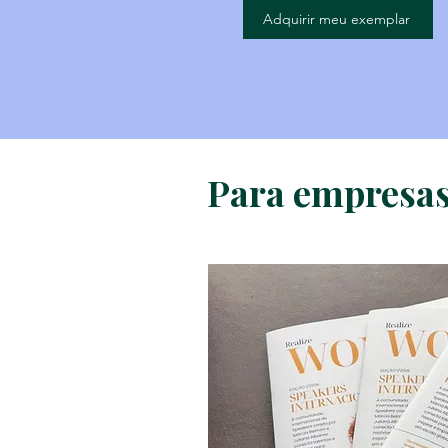
Adquirir meu exemplar
Para empresas