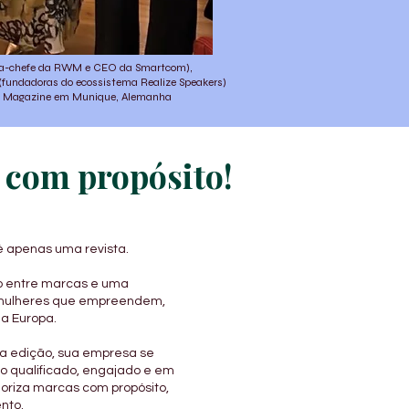
tora-chefe da RWM e CEO da Smartcom),
 (fundadoras do ecossistema Realize Speakers)
n Magazine em Munique, Alemanha
 com propósito!
 apenas uma revista.
o entre marcas e uma
mulheres que empreendem,
na Europa.
ma edição, sua empresa se
o qualificado, engajado e em
oriza marcas com propósito,
nto.