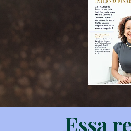
Essa re