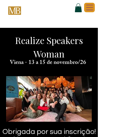
Realize Speakers
Woman
Viena - 13 a 15 de novembro/26
Obrigada por sua inscrição!