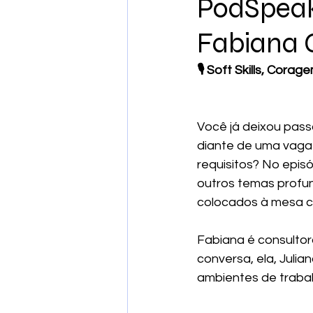
PodSpeak
Fabiana 
🎙 Soft Skills, Cor
Você já deixou pass
diante de uma vaga
requisitos? No epi
outros temas profun
colocados à mesa c
Fabiana é consultor
conversa, ela, Juli
ambientes de trabal