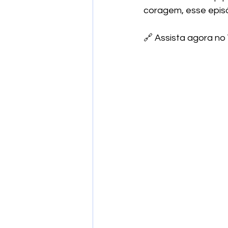
coragem, esse episó
🔗 Assista agora no