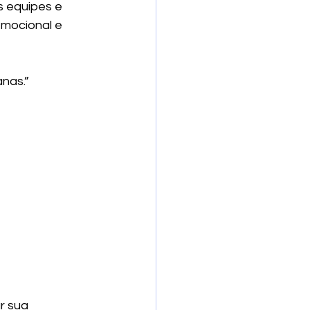
s equipes e 
mocional e 
nas.”
r sua 