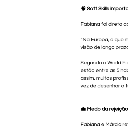
🧠 Soft Skills impor
Fabiana foi direta ao
“Na Europa, o que ma
visão de longo prazo
Segundo o World Ec
estão entre as 5 h
assim, muitos profi
vez de desenhar o f
💼 Medo da rejeição:
Fabiana e Márcia r