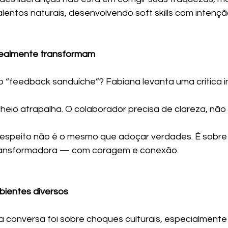
alentos naturais, desenvolvendo soft skills com intençã
realmente transformam
 “feedback sanduíche”? Fabiana levanta uma crítica i
heio atrapalha. O colaborador precisa de clareza, não
espeito não é o mesmo que adoçar verdades. É sobr
transformadora — com coragem e conexão.
bientes diversos
a conversa foi sobre choques culturais, especialmente