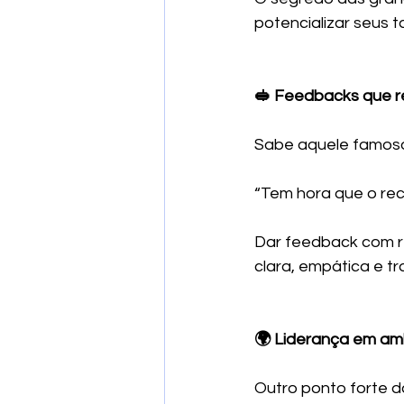
potencializar seus t
🥪 Feedbacks que 
Sabe aquele famoso
“Tem hora que o rec
Dar feedback com r
clara, empática e 
🌍 Liderança em am
Outro ponto forte d