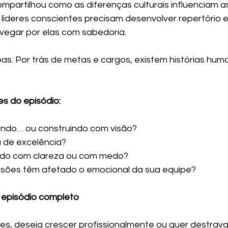
mpartilhou como as diferenças culturais influenciam a
íderes conscientes precisam desenvolver repertório e
vegar por elas com sabedoria.
s. Por trás de metas e cargos, existem histórias huma
ões do episódio:
indo… ou construindo com visão?
 de excelência?
ado com clareza ou com medo?
sões têm afetado o emocional da sua equipe?
 episódio completo
pes, deseja crescer profissionalmente ou quer destrava