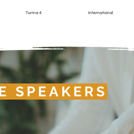
Turma 4
International
E SPEAKERS