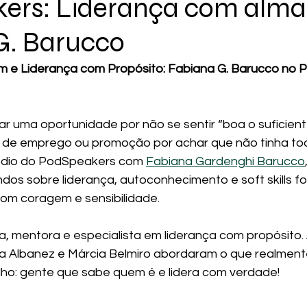
ers: Liderança com alm
G. Barucco
agem e Liderança com Propósito: Fabiana G. Barucco no
ar uma oportunidade por não se sentir “boa o suficient
 de emprego ou promoção por achar que não tinha to
sódio do PodSpeakers com 
Fabiana Gardenghi Barucco
dos sobre liderança, autoconhecimento e soft skills f
om coragem e sensibilidade.
a, mentora e especialista em liderança com propósito.
ana Albanez e Márcia Belmiro abordaram o que realment
ho: gente que sabe quem é e lidera com verdade!