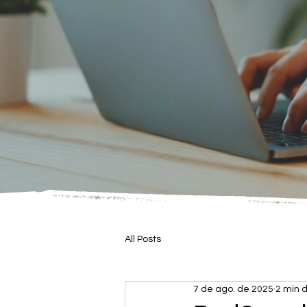
All Posts
7 de ago. de 2025
2 min d