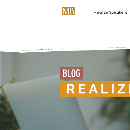
Realize Speakers
BLOG
REALIZ