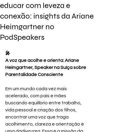
educar com leveza e
conexão: insights da Ariane
Heimgartner no
PodSpeakers
🎤
A voz que acolhe e orienta: Ariane 
Heimgartner, Speaker na Suíça sobre 
Parentalidade Consciente
Em um mundo cada vez mais 
acelerado, com pais e mães 
buscando equilíbrio entre trabalho, 
vida pessoal e criação dos filhos, 
encontrar uma voz que traga 
acolhimento, clareza e orientação é 
uma dádiva rara. Essa é a missão da 