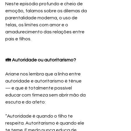
Neste episódio profundo e cheio de 
emoção, falamos sobre os dilemas da 
parentalidade moderna, o uso de 
telas, os limites com amor e o 
amadurecimento das relações entre 
pais e filhos.
👪 Autoridade ou autoritarismo?
Ariane nos lembra que a linha entre 
autoridade e autoritarismo é tênue 
— e que é totalmente possível 
educar com firmeza sem abrir mão da 
escuta e do afeto:
“Autoridade é quando o filho te 
respeita. Autoritarismo é quando ele 
te teme. E medo nunca educa de 