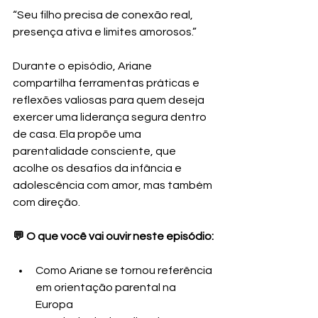
“Seu filho precisa de conexão real, 
presença ativa e limites amorosos.”
Durante o episódio, Ariane 
compartilha ferramentas práticas e 
reflexões valiosas para quem deseja 
exercer uma liderança segura dentro 
de casa. Ela propõe uma 
parentalidade consciente, que 
acolhe os desafios da infância e 
adolescência com amor, mas também 
com direção.
💬 O que você vai ouvir neste episódio:
Como Ariane se tornou referência 
em orientação parental na 
Europa