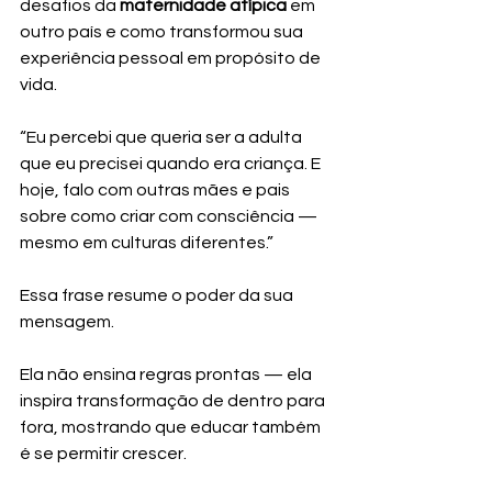
desafios da 
maternidade atípica
 em 
outro país e como transformou sua 
experiência pessoal em propósito de 
vida.
“Eu percebi que queria ser a adulta 
que eu precisei quando era criança. E 
hoje, falo com outras mães e pais 
sobre como criar com consciência — 
mesmo em culturas diferentes.”
Essa frase resume o poder da sua 
mensagem.
Ela não ensina regras prontas — ela 
inspira transformação de dentro para 
fora, mostrando que educar também 
é se permitir crescer.