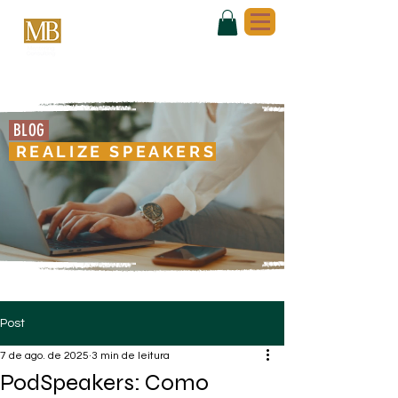
BLOG
REALIZE SPEAKERS
Post
7 de ago. de 2025
3 min de leitura
PodSpeakers: Como