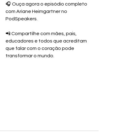
🎧 Ouça agora o episódio completo 
com Ariane Heimgartner no 
PodSpeakers.
📲 Compartilhe com mães, pais, 
educadores e todos que acreditam 
que falar com o coração pode 
transformar o mundo.