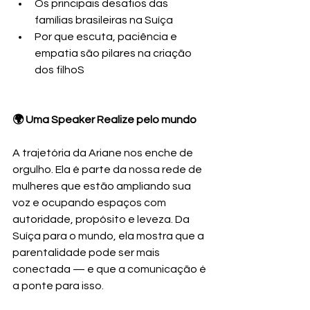
Os principais desafios das 
famílias brasileiras na Suíça
Por que escuta, paciência e 
empatia são pilares na criação 
dos filhoS
🌍 Uma Speaker Realize pelo mundo
A trajetória da Ariane nos enche de 
orgulho. Ela é parte da nossa rede de 
mulheres que estão ampliando sua 
voz e ocupando espaços com 
autoridade, propósito e leveza. Da 
Suíça para o mundo, ela mostra que a 
parentalidade pode ser mais 
conectada — e que a comunicação é 
a ponte para isso.