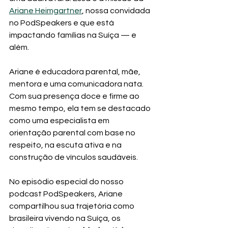
Ariane Heimgartner
, nossa convidada 
no PodSpeakers e que está 
impactando famílias na Suíça — e 
além.
Ariane é educadora parental, mãe, 
mentora e uma comunicadora nata. 
Com sua presença doce e firme ao 
mesmo tempo, ela tem se destacado 
como uma especialista em 
orientação parental com base no 
respeito, na escuta ativa e na 
construção de vínculos saudáveis.
No episódio especial do nosso 
podcast PodSpeakers, Ariane 
compartilhou sua trajetória como 
brasileira vivendo na Suíça, os 