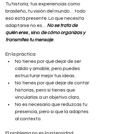
Tu historia, tus experiencias como 
brasileño, tu visión del mundo… todo 
eso está presente. Lo que necesita 
adaptarse no es…
No se trata de 
quién eres
, sino
de cómo organizas y 
transmites tu mensaje
 .
En la práctica:
No tienes por qué dejar de ser 
cálido y amable, pero puedes 
estructurar mejor tus ideas.
No tienes por qué dejar de contar 
historias, pero sí tienes que 
vincularlas a un objetivo claro.
No es necesario que reduzcas tu 
presencia, pero sí que la adaptes 
al contexto.
El problema no es la intensidad.