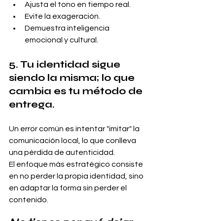
Ajusta el tono en tiempo real.
Evite la exageración.
Demuestra inteligencia 
emocional y cultural.
5. Tu identidad sigue 
siendo la misma; lo que 
cambia es tu método de 
entrega.
Un error común es intentar "imitar" la 
comunicación local, lo que conlleva 
una pérdida de autenticidad.
El enfoque más estratégico consiste 
en no perder la propia identidad, sino 
en adaptar la forma sin perder el 
contenido.