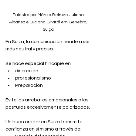
Palestra por Márcia Belmiro, Juliana 
Albanez e Luciana Girardi em Genebra, 
Suíça 
En Suiza, la comunicación tiende a ser 
más neutral y precisa.
Se hace especial hincapié en:
discreción
profesionalismo
Preparación
Evite los arrebatos emocionales o las 
posturas excesivamente polarizadas.
Un buen orador en Suiza transmite 
confianza en sí mismo a través de: