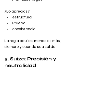
¿Lo aprecias?
estructura
Prueba
consistencia
La regla aquí es: menos es más, 
siempre y cuando sea sólido.
3. Suiza: Precisión y 
neutralidad