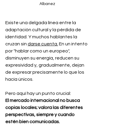
Albanez
Existe una delgada línea entre la 
adaptación cultural y la pérdida de 
identidad. Y muchos hablantes la 
cruzan sin 
darse cuenta.
En un intento 
por "hablar como un europeo", 
disminuyen su energía, reducen su 
expresividad y, gradualmente, dejan 
de expresar precisamente lo que los 
hacía únicos.
Pero aquí hay un punto crucial:
El mercado internacional no busca 
copias locales; valora las diferentes 
perspectivas, siempre y cuando 
estén bien comunicadas.