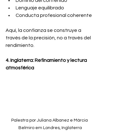
Dominio del contenido
Lenguaje equilibrado
Conducta profesional coherente
Aquí, la confianza se construye a 
través de la precisión, no a través del 
rendimiento.
4. Inglaterra: Refinamiento y lectura 
atmosférica
Palestra por Juliana Albanez e Márcia 
Belmiro em Londres, Inglaterra