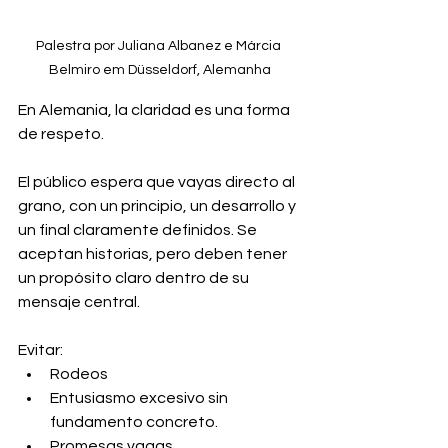
Palestra por Juliana Albanez e Márcia 
Belmiro em Düsseldorf, Alemanha
En Alemania, la claridad es una forma 
de respeto.
El público espera que vayas directo al 
grano, con un principio, un desarrollo y 
un final claramente definidos. Se 
aceptan historias, pero deben tener 
un propósito claro dentro de su 
mensaje central.
Evitar:
Rodeos
Entusiasmo excesivo sin 
fundamento concreto.
Promesas vagas