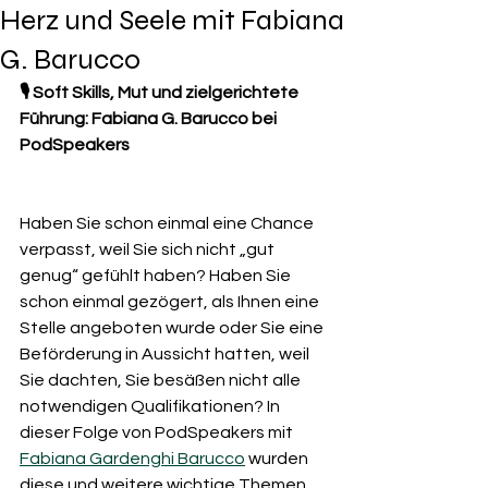
Herz und Seele mit Fabiana
G. Barucco
🎙 Soft Skills, Mut und zielgerichtete 
Führung: Fabiana G. Barucco bei 
PodSpeakers
Haben Sie schon einmal eine Chance 
verpasst, weil Sie sich nicht „gut 
genug“ gefühlt haben? Haben Sie 
schon einmal gezögert, als Ihnen eine 
Stelle angeboten wurde oder Sie eine 
Beförderung in Aussicht hatten, weil 
Sie dachten, Sie besäßen nicht alle 
notwendigen Qualifikationen? In 
dieser Folge von PodSpeakers mit 
Fabiana Gardenghi Barucco
 wurden 
diese und weitere wichtige Themen 