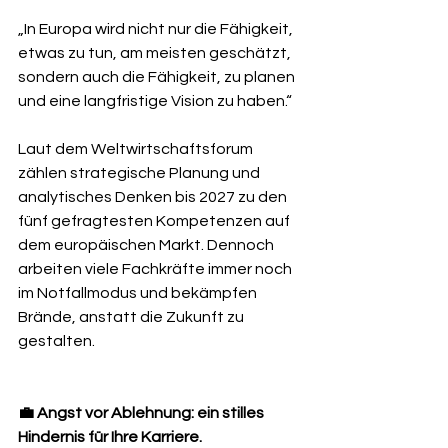
„In Europa wird nicht nur die Fähigkeit, 
etwas zu tun, am meisten geschätzt, 
sondern auch die Fähigkeit, zu planen 
und eine langfristige Vision zu haben.“
Laut dem Weltwirtschaftsforum 
zählen strategische Planung und 
analytisches Denken bis 2027 zu den 
fünf gefragtesten Kompetenzen auf 
dem europäischen Markt. Dennoch 
arbeiten viele Fachkräfte immer noch 
im Notfallmodus und bekämpfen 
Brände, anstatt die Zukunft zu 
gestalten.
💼 Angst vor Ablehnung: ein stilles 
Hindernis für Ihre Karriere.