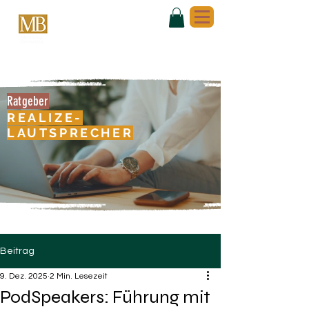
Ratgeber
REALIZE-
LAUTSPRECHER
Beitrag
9. Dez. 2025
2 Min. Lesezeit
PodSpeakers: Führung mit