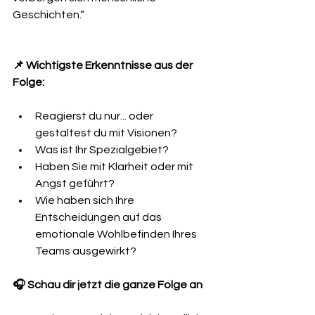
Geschichten.“
📌 Wichtigste Erkenntnisse aus der 
Folge:
Reagierst du nur... oder 
gestaltest du mit Visionen?
Was ist Ihr Spezialgebiet?
Haben Sie mit Klarheit oder mit 
Angst geführt?
Wie haben sich Ihre 
Entscheidungen auf das 
emotionale Wohlbefinden Ihres 
Teams ausgewirkt?
🎧 Schau dir jetzt die ganze Folge an