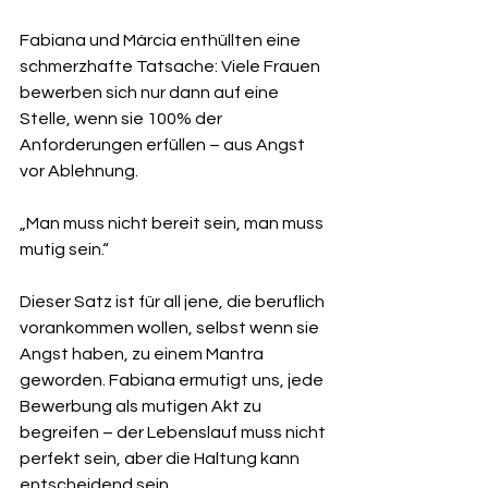
Fabiana und Márcia enthüllten eine 
schmerzhafte Tatsache: Viele Frauen 
bewerben sich nur dann auf eine 
Stelle, wenn sie 100% der 
Anforderungen erfüllen – aus Angst 
vor Ablehnung.
„Man muss nicht bereit sein, man muss 
mutig sein.“
Dieser Satz ist für all jene, die beruflich 
vorankommen wollen, selbst wenn sie 
Angst haben, zu einem Mantra 
geworden. Fabiana ermutigt uns, jede 
Bewerbung als mutigen Akt zu 
begreifen – der Lebenslauf muss nicht 
perfekt sein, aber die Haltung kann 
entscheidend sein.