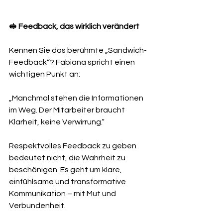
🥪 Feedback, das wirklich verändert
Kennen Sie das berühmte „Sandwich-
Feedback“? Fabiana spricht einen 
wichtigen Punkt an:
„Manchmal stehen die Informationen 
im Weg. Der Mitarbeiter braucht 
Klarheit, keine Verwirrung.“
Respektvolles Feedback zu geben 
bedeutet nicht, die Wahrheit zu 
beschönigen. Es geht um klare, 
einfühlsame und transformative 
Kommunikation – mit Mut und 
Verbundenheit.