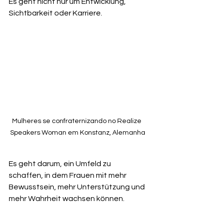
Es geht nicht nur um Entwicklung, 
Sichtbarkeit oder Karriere.
Mulheres se confraternizando no Realize 
Speakers Woman em Konstanz, Alemanha
Es geht darum, ein Umfeld zu 
schaffen, in dem Frauen mit mehr 
Bewusstsein, mehr Unterstützung und 
mehr Wahrheit wachsen können.