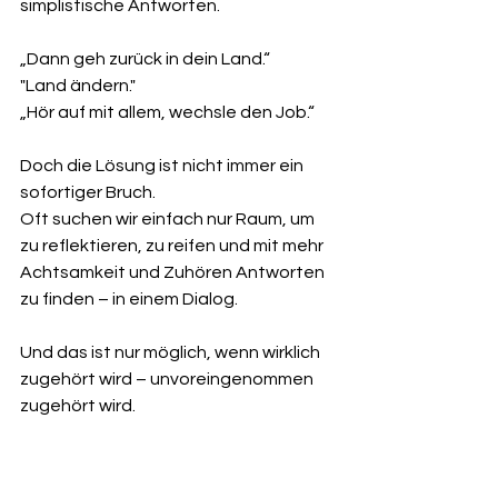
simplistische Antworten.
„Dann geh zurück in dein Land.“
"Land ändern."
„Hör auf mit allem, wechsle den Job.“
Doch die Lösung ist nicht immer ein 
sofortiger Bruch.
Oft suchen wir einfach nur Raum, um 
zu reflektieren, zu reifen und mit mehr 
Achtsamkeit und Zuhören Antworten 
zu finden – in einem Dialog.
Und das ist nur möglich, wenn wirklich 
zugehört wird – unvoreingenommen 
zugehört wird.