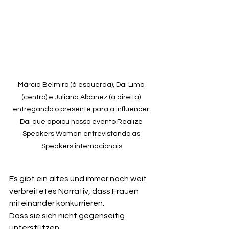
Márcia Belmiro (á esquerda), Dai Lima 
(centro) e Juliana Albanez (á direita) 
entregando o presente para a influencer 
Dai que apoiou nosso evento Realize 
Speakers Woman entrevistando as 
Speakers internacionais
Es gibt ein altes und immer noch weit 
verbreitetes Narrativ, dass Frauen 
miteinander konkurrieren.
Dass sie sich nicht gegenseitig 
unterstützen.