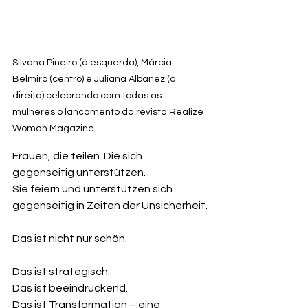
Silvana Pineiro (á esquerda), Márcia 
Belmiro (centro) e Juliana Albanez (á 
direita) celebrando com todas as 
mulheres o lancamento da revista Realize 
Woman Magazine
Frauen, die teilen. Die sich 
gegenseitig unterstützen.
Sie feiern und unterstützen sich 
gegenseitig in Zeiten der Unsicherheit.
Das ist nicht nur schön.
Das ist strategisch.
Das ist beeindruckend.
Das ist Transformation – eine 