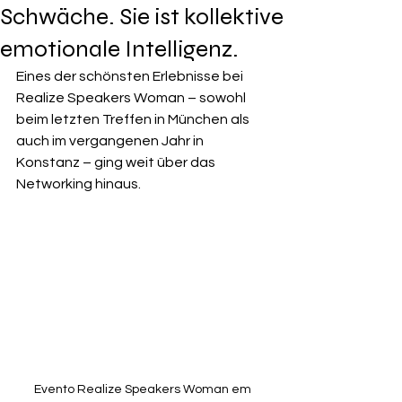
Schwäche. Sie ist kollektive
emotionale Intelligenz.
Eines der schönsten Erlebnisse bei 
Realize Speakers Woman – sowohl 
beim letzten Treffen in München als 
auch im vergangenen Jahr in 
Konstanz – ging weit über das 
Networking hinaus.
Evento Realize Speakers Woman em 