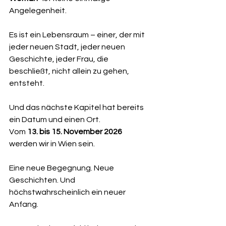
Angelegenheit.
Es ist ein Lebensraum – einer, der mit 
jeder neuen Stadt, jeder neuen 
Geschichte, jeder Frau, die 
beschließt, nicht allein zu gehen, 
entsteht.
Und das nächste Kapitel hat bereits 
ein Datum und einen Ort.
Vom 
13. bis 15. November 2026
werden wir in Wien sein.
Eine neue Begegnung. Neue 
Geschichten. Und 
höchstwahrscheinlich ein neuer 
Anfang.