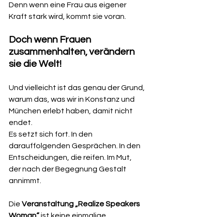
Denn wenn eine Frau aus eigener 
Kraft stark wird, kommt sie voran.
Doch wenn Frauen 
zusammenhalten, verändern 
sie die Welt!
Und vielleicht ist das genau der Grund, 
warum das, was wir in Konstanz und 
München erlebt haben, damit nicht 
endet.
Es setzt sich fort. In den 
darauffolgenden Gesprächen. In den 
Entscheidungen, die reifen. Im Mut, 
der nach der Begegnung Gestalt 
annimmt.
Die 
Veranstaltung „Realize Speakers 
Woman“
 ist keine einmalige 