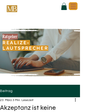
Ratgeber
REALIZE-
LAUTSPRECHER
Beitrag
23. März
3 Min. Lesezeit
Akzeptanz ist keine