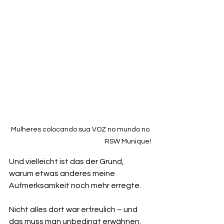
Mulheres colocando sua VOZ no mundo no 
RSW Munique!
Und vielleicht ist das der Grund, 
warum etwas anderes meine 
Aufmerksamkeit noch mehr erregte.
Nicht alles dort war erfreulich – und 
das muss man unbedingt erwähnen.